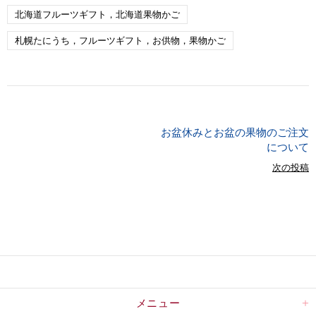
北海道フルーツギフト，北海道果物かご
札幌たにうち，フルーツギフト，お供物，果物かご
お盆休みとお盆の果物のご注文
について
次の投稿
メニュー