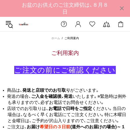
お盆のお供えのご注文締切は、８月８
日
ホーム
ご利用案内
ご利用案内
ご注文の​前に​ご確認ください
商品は、
発送と店頭でのお引取り
がございます。
発送の場合、
ご入金を確認後、発送
いたします。※緊急時は例外
も承りますので、必ずお電話でお問合せください。
店頭でのお引取りは、
お電話で日時をご指定
ください。当日の
場合は、なるべく早くお電話にてご注文ください。特に木曜日
と金曜日は、ご予約が沢山入りますので、ご注意ください。
ご注文は、
お届け
希望日の３日前
(道外へのお届けの場合)～１