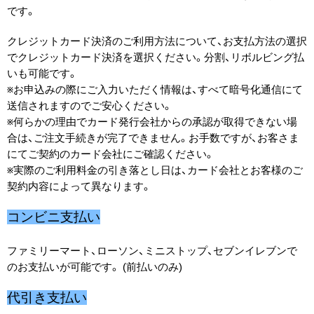
です。
クレジットカード決済のご利用方法について、お支払方法の選択
でクレジットカード決済を選択ください。分割、リボルビング払
いも可能です。
※お申込みの際にご入力いただく情報は、すべて暗号化通信にて
送信されますのでご安心ください。
※何らかの理由でカード発行会社からの承認が取得できない場
合は、ご注文手続きが完了できません。お手数ですが、お客さま
にてご契約のカード会社にご確認ください。
※実際のご利用料金の引き落とし日は、カード会社とお客様のご
契約内容によって異なります。
コンビニ支払い
ファミリーマート、ローソン、ミニストップ、セブンイレブンで
のお支払いが可能です。 (前払いのみ)
代引き支払い