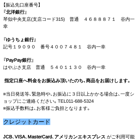
【振込先口座番号】
『北洋銀行』
琴似中央支店(支店コード315) 普通 ４６８８８７１ 谷内一
幸
『ゆうちょ銀行』
記号１９０９０ 番号４００７４８１ 谷内一幸
『PayPay銀行』
はやぶさ支店 普通 ５４０１１３０ 谷内一幸
指定口座へ料金をお振込み頂いたのち、商品をお届けします。
※当日発送等、緊急時や、お振込に３日以上かかる場合は、一度シ
ョップにご連絡ください。TEL011-688-5324
※振込手数料は、お客様ご負担となります。
クレジットカード
JCB
、
VISA
、
MasterCard
、
アメリカンエキスプレス
がご利用可能