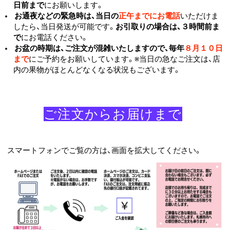
日前まで
にお願いします。
お通夜などの緊急時は、当日の
正午までにお電話
いただけま
したら、当日発送が可能です。
お引取りの場合は、３時間前ま
で
にお電話ください。
お盆の時期は、ご注文が混雑いたしますので、毎年
８月１０日
まで
にご予約をお願いしています。※当日の急なご注文は、店
内の果物がほとんどなくなる状況もございます。
ご注文から​お届けまで
​
スマートフォンでご覧の方は、画面を拡大してください。