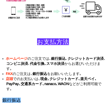
お支払方法
ホームページ
のご注文では、
銀行振込
、
クレジットカード決済
、
コンビニ決済
、
代金引換、スマホ決済
からお選びいただけま
す。
FAX
のご注文は、
銀行振込
をお願いいたします。
店頭
でのお支払いは、
現金、クレジットカード、楽天ペイ、
PayPay、交通系カード、nanaco、WAON
などがご利用可能で
す。
銀行振込