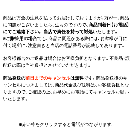
商品は万全の注意を払ってお届けしておりますが、万が一、商品
に問題がございましたら、生ものですので、
商品到着日【お電話】
にてご連絡下さい。 当店で責任を持って対処
いたします。
※
ご贈答用の場合
でも、商品に問題がある際には、お客様が目に
付く場所に、注意書きと当店の電話番号が記載してあります。
お客様都合のご返品は場合はお客様負担となります。不良品・誤
配送の際は当社負担とさせていただきます。
商品発送の
前日までのキャンセル
は無料
です。商品発送後のキ
ャンセルにつきましては、商品代金及び送料は、お客様負担とな
りますので、ご確認の上、お早めにお電話にてキャンセルお願い
いたします。
※赤い枠をクリックすると電話がつながります。