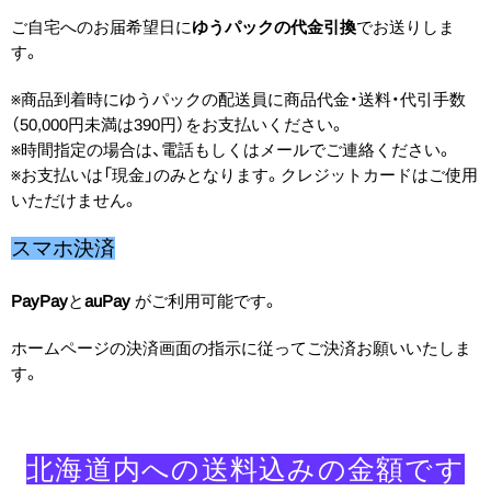
ご自宅へのお届希望日に
ゆうパックの代金引換
でお送りしま
す。
※商品到着時にゆうパックの配送員に商品代金・送料・代引手数
（50,000円未満は390円）をお支払いください。
※時間指定の場合は、電話もしくはメールでご連絡ください。
※お支払いは「現金」のみとなります。クレジットカードはご使用
いただけません。
スマホ決済
PayPay
と
auPay
がご利用可能です。
ホームページの決済画面の指示に従ってご決済お願いいたしま
す。
北海道内への​送料込みの​金額です