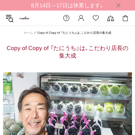
8月14日～17日は休業します。
ホーム
Copy of Copy of 『たにうち』は、こだわり店長の集大成
Copy of Copy of ​『たにうち』は、​こだわり店長の​
集大成